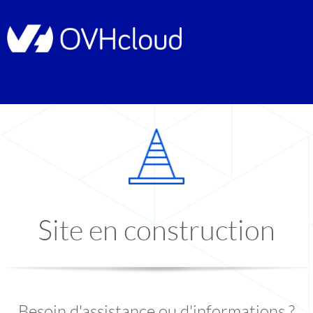
Site en construction
Besoin d'assistance ou d'informations ?